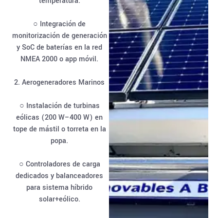
temperatura.
○ Integración de
monitorización de generación
y SoC de baterías en la red
NMEA 2000 o app móvil.
2. Aerogeneradores Marinos
○ Instalación de turbinas
eólicas (200 W–400 W) en
tope de mástil o torreta en la
popa.
○ Controladores de carga
dedicados y balanceadores
para sistema híbrido
solar+eólico.