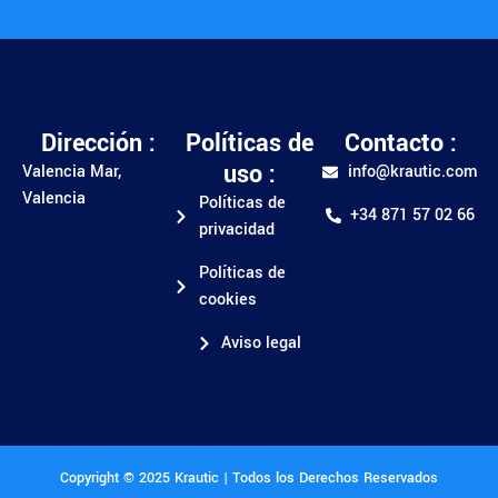
Dirección :
Políticas de
Contacto :
uso :
Valencia Mar,
info@krautic.com
Valencia
Políticas de
+34 871 57 02 66
privacidad
Políticas de
cookies
Aviso legal
Copyright © 2025 Krautic | Todos los Derechos Reservados