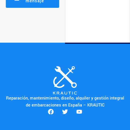
mensaje
Reparación, mantenimiento, diseño, alquiler y gestión integral
de embarcaciones en España – KRAUTIC