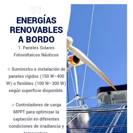
01
ENERGÍAS
RENOVABLES
A BORDO
1. Paneles Solares
Fotovoltaicos Náuticos
○ Suministro e instalación de
paneles rígidos (150 W–400
W) o flexibles (100 W–300 W)
según superficie disponible.
○ Controladores de carga
MPPT para optimizar la
captación en diferentes
condiciones de irradiancia y