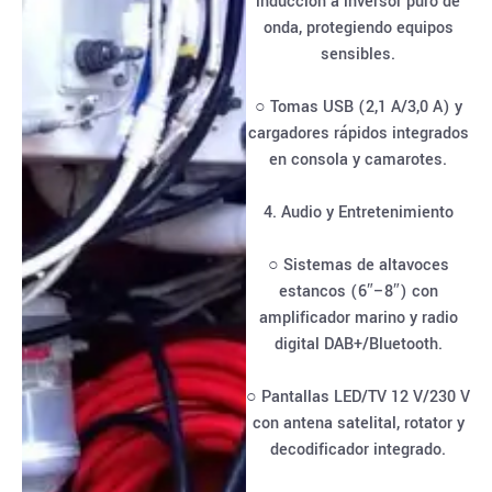
inducción a inversor puro de
onda, protegiendo equipos
sensibles.
○ Tomas USB (2,1 A/3,0 A) y
cargadores rápidos integrados
en consola y camarotes.
4. Audio y Entretenimiento
○ Sistemas de altavoces
estancos (6″–8″) con
amplificador marino y radio
digital DAB+/Bluetooth.
○ Pantallas LED/TV 12 V/230 V
con antena satelital, rotator y
decodificador integrado.