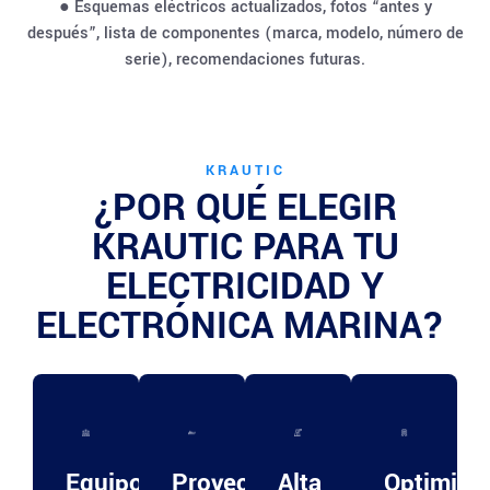
● Esquemas eléctricos actualizados, fotos “antes y
después”, lista de componentes (marca, modelo, número de
serie), recomendaciones futuras.
KRAUTIC
¿POR QUÉ ELEGIR
KRAUTIC PARA TU
ELECTRICIDAD Y
ELECTRÓNICA MARINA?
Equipo
Proyectos
Alta
Optimiza