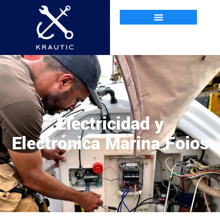
Electricidad y
Electrónica Marina Foios