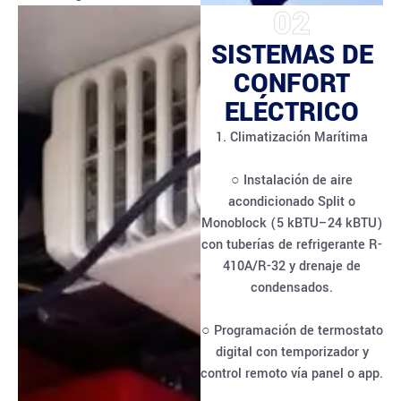
02
SISTEMAS DE
CONFORT
ELÉCTRICO
1. Climatización Marítima
○ Instalación de aire
acondicionado Split o
Monoblock (5 kBTU–24 kBTU)
con tuberías de refrigerante R-
410A/R-32 y drenaje de
condensados.
○ Programación de termostato
digital con temporizador y
control remoto vía panel o app.