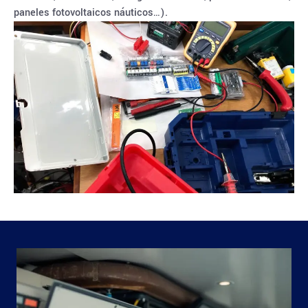
paneles fotovoltaicos náuticos…).