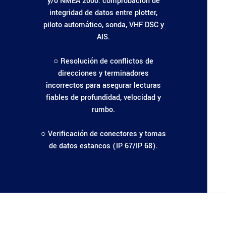
y/o NMEA 2000: comprobación de
integridad de datos entre plotter,
piloto automático, sonda, VHF DSC y
AIS.
○ Resolución de conflictos de
direcciones y terminadores
incorrectos para asegurar lecturas
fiables de profundidad, velocidad y
rumbo.
○ Verificación de conectores y tomas
de datos estancos (IP 67/IP 68).