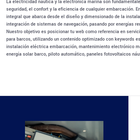
La electricidad náutica y la electrónica marina son fundamentale
seguridad, el confort y la eficiencia de cualquier embarcación. E
integral que abarca desde el diseño y dimensionado de la instala
integración de sistemas de navegación, pasando por energías re
Nuestro objetivo es posicionar tu web como referencia en servici
para barcos, utilizando un contenido optimizado con keywords est
instalación eléctrica embarcación, mantenimiento electrónico m
energía solar barco, piloto automático, paneles fotovoltaicos ná