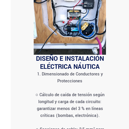
DISEÑO E INSTALACIÓN
ELÉCTRICA NÁUTICA
1. Dimensionado de Conductores y
Protecciones
○ Cálculo de caída de tensión según
longitud y carga de cada circuito:
garantizar menos del 3 % en líneas
críticas (bombas, electrónica).