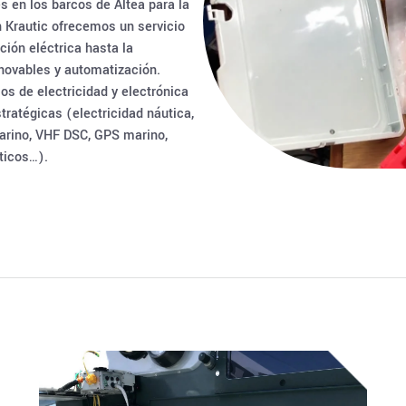
s en los barcos de Altea para la
n Krautic ofrecemos un servicio
ción eléctrica hasta la
novables y automatización.
os de electricidad y electrónica
ratégicas (electricidad náutica,
arino, VHF DSC, GPS marino,
uticos…).