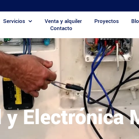
Servicios
Venta y alquiler
Proyectos
Blo
Contacto
d y Electrónica 