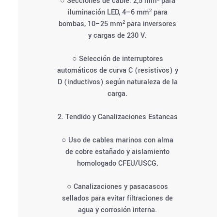
○ Secciones de cable: 2,5 mm² para
iluminación LED, 4–6 mm² para
bombas, 10–25 mm² para inversores
y cargas de 230 V.
○ Selección de interruptores
automáticos de curva C (resistivos) y
D (inductivos) según naturaleza de la
carga.
2. Tendido y Canalizaciones Estancas
○ Uso de cables marinos con alma
de cobre estañado y aislamiento
homologado CFEU/USCG.
○ Canalizaciones y pasacascos
sellados para evitar filtraciones de
agua y corrosión interna.