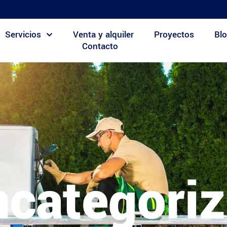
Servicios
Venta y alquiler
Proyectos
Blo
Contacto
categori